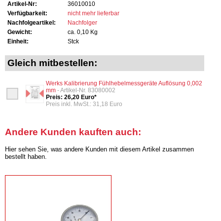
Artikel-Nr:
36010010
Verfügbarkeit:
nicht mehr lieferbar
Nachfolgeartikel:
Nachfolger
Gewicht:
ca. 0,10 Kg
Einheit:
Stck
Gleich mitbestellen:
Werks Kalibrierung Fühlhebelmessgeräte Auflösung 0,002
mm
- Artikel-Nr. 83080002
Preis: 26,20 Euro*
Preis inkl. MwSt.: 31,18 Euro
Andere Kunden kauften auch:
Hier sehen Sie, was andere Kunden mit diesem Artikel zusammen
bestellt haben.