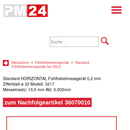
Messuhren
>
Fühlhebelmessgeräte
>
Standard
Fühlhebelmessgeräte bis 2023
Standard HORIZONTAL Fühlhebelmessgerät 0,2 mm
Zifferblatt ø 32 Modell: 3217
Messeinsatz: 13,5 mm Abl. 0,002mm
zum Nachfolgeartikel 36070010