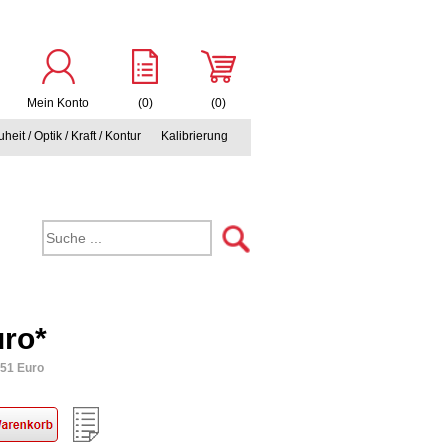
Mein Konto
(0)
(0)
heit / Optik / Kraft / Kontur
Kalibrierung
uro*
,51 Euro