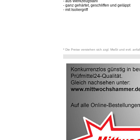
- aus Werkzeugstahl
- ganz gehärtet, geschliffen und geläppt
- mit Isoliergriff
* Die Preise verstehen sich zzgl. MwSt und evtl. anfa