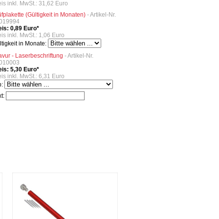
eis inkl. MwSt.: 31,62 Euro
üfplakette (Gültigkeit in Monaten)
- Artikel-Nr.
019994
eis: 0,89 Euro*
is inkl. MwSt.: 1,06 Euro
ltigkeit in Monate:
avur - Laserbeschriftung
- Artikel-Nr.
010003
eis: 5,30 Euro*
is inkl. MwSt.: 6,31 Euro
p:
xt: