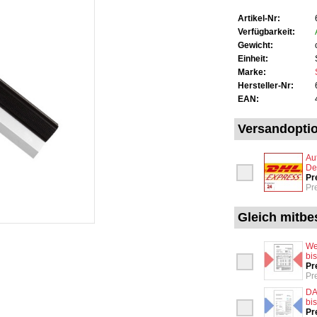
Artikel-Nr:
Verfügbarkeit:
Gewicht:
Einheit:
Marke:
Hersteller-Nr:
EAN:
Versandopti
Au
De
Pr
Pr
Gleich mitbes
We
bi
Pr
Pr
DA
bi
Pr