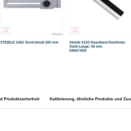
STEINLE 5402 Streichmaß 200 mm
Steinle 6102 Haarlineal Rostfreier
Stahl Länge: 50 mm
DIN874/00
 Produktsicherheit
Kalibrierung, ähnliche Produkte und Zusa