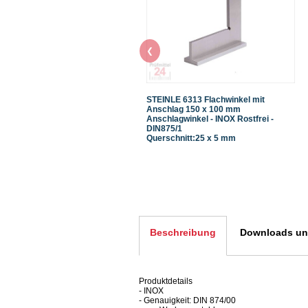
❮
STEINLE 6313 Flachwinkel mit
Anschlag 150 x 100 mm
Anschlagwinkel - INOX Rostfrei -
DIN875/1
Querschnitt:25 x 5 mm
Beschreibung
Downloads und
Produktdetails
- INOX
- Genauigkeit: DIN 874/00