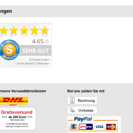
ungen
nsere Versanddienstleister
Bei uns zahlen Sie mit