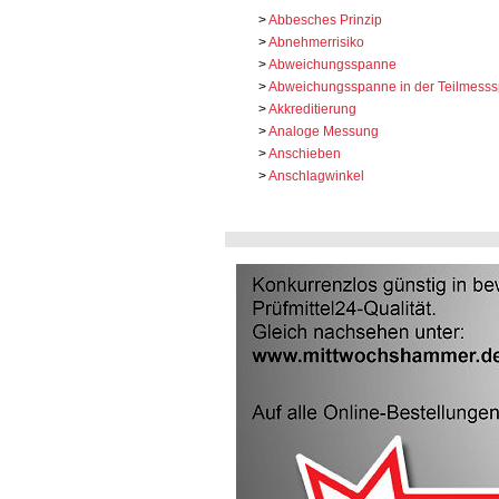
>
Abbesches Prinzip
>
Abnehmerrisiko
>
Abweichungsspanne
>
Abweichungsspanne in der Teilmesssp
>
Akkreditierung
>
Analoge Messung
>
Anschieben
>
Anschlagwinkel