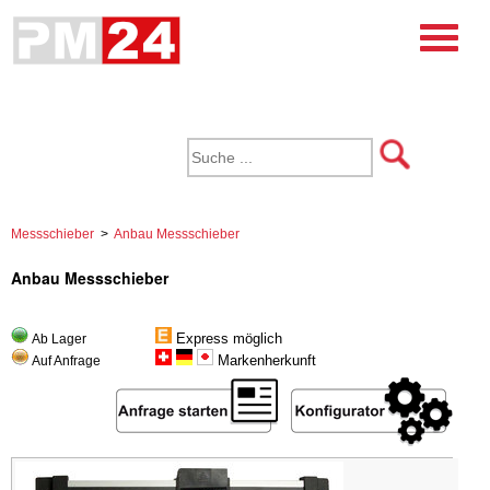
Messschieber
>
Anbau Messschieber
Anbau Messschieber
Express möglich
Ab Lager
Markenherkunft
Auf Anfrage