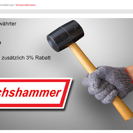
 anfallender
Versandkosten
.