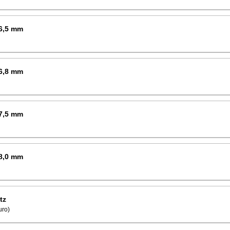
6,5 mm
6,8 mm
7,5 mm
8,0 mm
tz
uro)