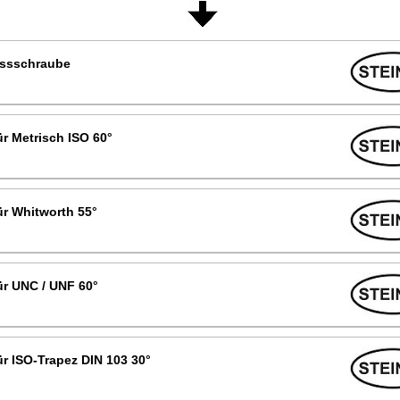
essschraube
r Metrisch ISO 60°
r Whitworth 55°
r UNC / UNF 60°
r ISO-Trapez DIN 103 30°