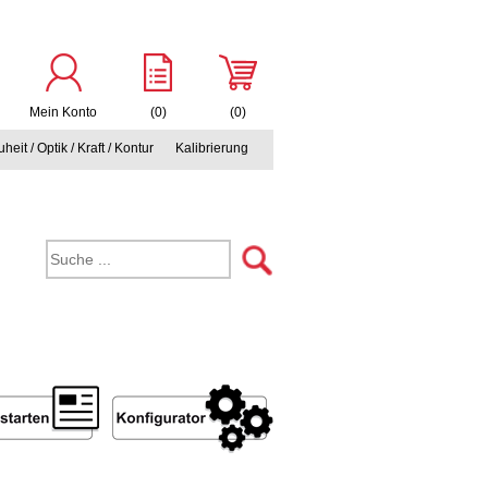
Mein Konto
(0)
(0)
heit / Optik / Kraft / Kontur
Kalibrierung