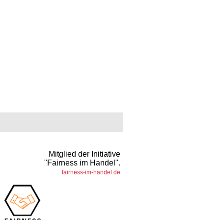
Mitglied der Initiative
"Fairness im Handel".
fairness-im-handel.de