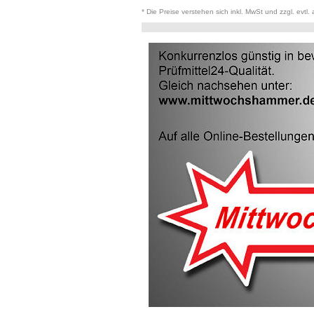
* Die Preise verstehen sich inkl. MwSt und zzgl. evtl.