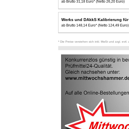
ab Brutto 31,18 Euro*
(Netto 26,20 Euro)
Werks und DAkkS Kalibrierung fü
ab Brutto 148,14 Euro*
(Netto 124,49 Euro)
* Die Preise verstehen sich inkl. MwSt und zzgl. evtl.