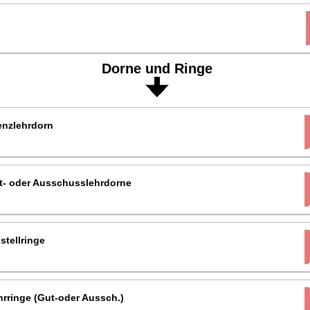
Dorne und Ringe
enzlehrdorn
t- oder Ausschusslehrdorne
stellringe
rringe (Gut-oder Aussch.)