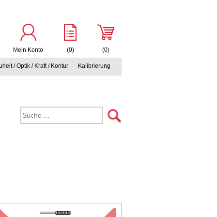
Mein Konto
(0)
(0)
heit / Optik / Kraft / Kontur
Kalibrierung