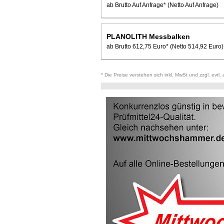
ab Brutto Auf Anfrage*
(Netto Auf Anfrage)
PLANOLITH Messbalken
ab Brutto 612,75 Euro*
(Netto 514,92 Euro)
* Die Preise verstehen sich inkl. MwSt und zzgl. evtl.