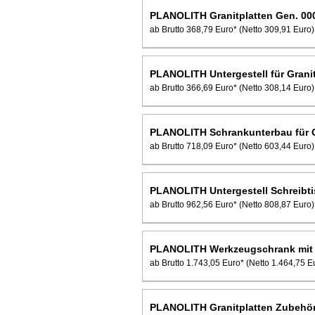
PLANOLITH Granitplatten Gen. 00
ab Brutto 368,79 Euro*
(Netto 309,91 Euro)
PLANOLITH Untergestell für Grani
ab Brutto 366,69 Euro*
(Netto 308,14 Euro)
PLANOLITH Schrankunterbau für G
ab Brutto 718,09 Euro*
(Netto 603,44 Euro)
PLANOLITH Untergestell Schreibti
ab Brutto 962,56 Euro*
(Netto 808,87 Euro)
PLANOLITH Werkzeugschrank mit S
ab Brutto 1.743,05 Euro*
(Netto 1.464,75 E
PLANOLITH Granitplatten Zubehö