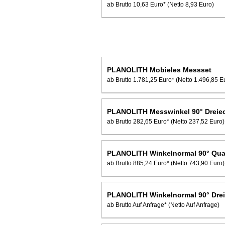
ab Brutto 10,63 Euro*
(Netto 8,93 Euro)
PLANOLITH Mobieles Messset
ab Brutto 1.781,25 Euro*
(Netto 1.496,85 E
PLANOLITH Messwinkel 90° Dreie
ab Brutto 282,65 Euro*
(Netto 237,52 Euro)
PLANOLITH Winkelnormal 90° Qua
ab Brutto 885,24 Euro*
(Netto 743,90 Euro)
PLANOLITH Winkelnormal 90° Dre
ab Brutto Auf Anfrage*
(Netto Auf Anfrage)