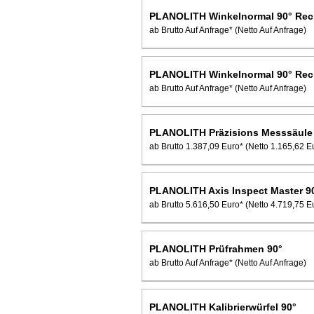
PLANOLITH Winkelnormal 90° Rec
ab Brutto Auf Anfrage*
(Netto Auf Anfrage)
PLANOLITH Winkelnormal 90° Rech
ab Brutto Auf Anfrage*
(Netto Auf Anfrage)
PLANOLITH Präzisions Messsäule
ab Brutto 1.387,09 Euro*
(Netto 1.165,62 E
PLANOLITH Axis Inspect Master 9
ab Brutto 5.616,50 Euro*
(Netto 4.719,75 E
PLANOLITH Prüfrahmen 90°
ab Brutto Auf Anfrage*
(Netto Auf Anfrage)
PLANOLITH Kalibrierwürfel 90°