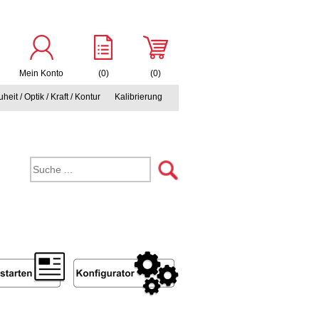
Mein Konto
(0)
(0)
heit / Optik / Kraft / Kontur
Kalibrierung