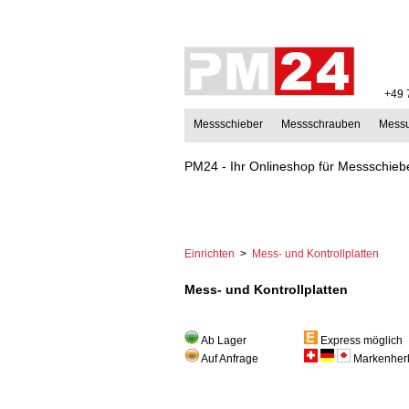
+49 
Messschieber
Messschrauben
Mess
PM24 - Ihr Onlineshop für Messschiebe
Einrichten
>
Mess- und Kontrollplatten
Mess- und Kontrollplatten
Ab Lager
Express möglich
Auf Anfrage
Markenherk