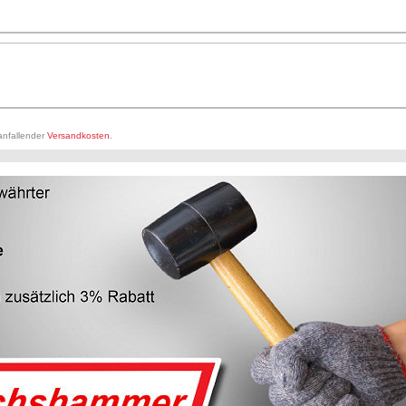
 anfallender
Versandkosten
.