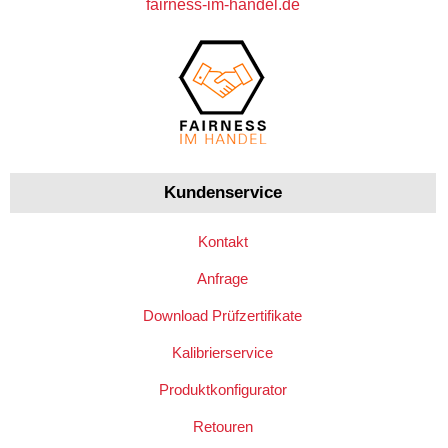
fairness-im-handel.de
Kundenservice
Kontakt
Anfrage
Download Prüfzertifikate
Kalibrierservice
Produktkonfigurator
Retouren