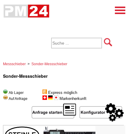
Messschieber
>
Sonder-Messschieber
Sonder-Messschieber
Express möglich
Ab Lager
Markenherkunft
Auf Anfrage