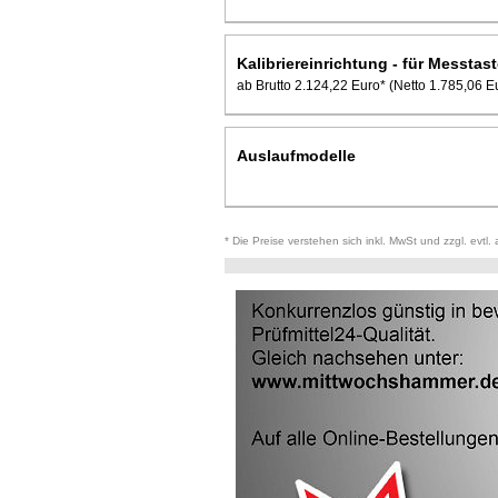
Kalibriereinrichtung - für Messtast
ab Brutto 2.124,22 Euro*
(Netto 1.785,06 E
Auslaufmodelle
* Die Preise verstehen sich inkl. MwSt und zzgl. evtl.