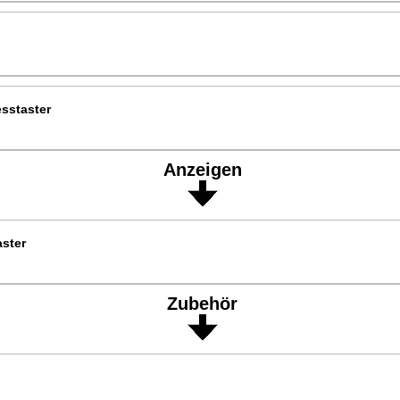
sstaster
Anzeigen
aster
Zubehör