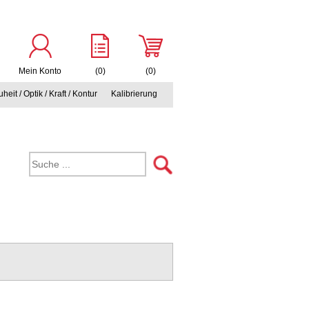
Mein Konto
(0)
(0)
heit / Optik / Kraft / Kontur
Kalibrierung