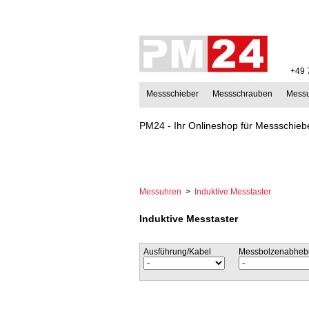
+49 
Messschieber
Messschrauben
Mess
PM24 - Ihr Onlineshop für Messschiebe
Messuhren
>
Induktive Messtaster
Induktive Messtaster
Ausführung/Kabel
Messbolzenabheb