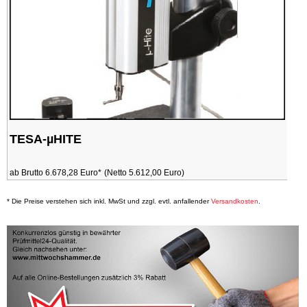
TESA-µHITE
ab Brutto 6.678,28 Euro*
(Netto 5.612,00 Euro)
* Die Preise verstehen sich inkl. MwSt und zzgl. evtl. anfallender
Versandkosten
.