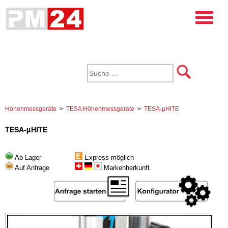
Höhenmessgeräte
>
TESA Höhenmessgeräte
>
TESA-µHITE
TESA-µHITE
Ab Lager
Express möglich
Auf Anfrage
Markenherkunft