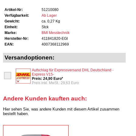
Artikel-Nr:
51210080
Verfügbarkeit:
Ab Lager
Gewicht:
ca. 0,27 Kg
Einheit:
Stck
Marke:
BMI Messtechnik
Hersteller-Nr:
411841820-EGI
EAN:
4007368112969
Versandoptionen:
Aufschlag für Expressversand DHL Deutschland -
Express V15-
Preis: 24,90 Euro*
Preis inkl. MwSt.: 29,63 Euro
Andere Kunden kauften auch:
Hier sehen Sie, was andere Kunden mit diesem Artikel zusammen
bestellt haben.