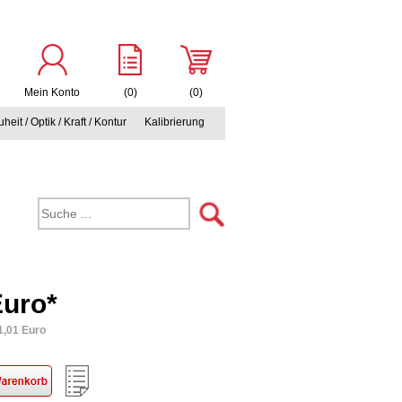
Mein Konto
(0)
(0)
heit / Optik / Kraft / Kontur
Kalibrierung
Euro*
1,01 Euro