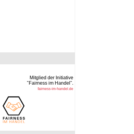
Mitglied der Initiative
"Fairness im Handel".
fairness-im-handel.de