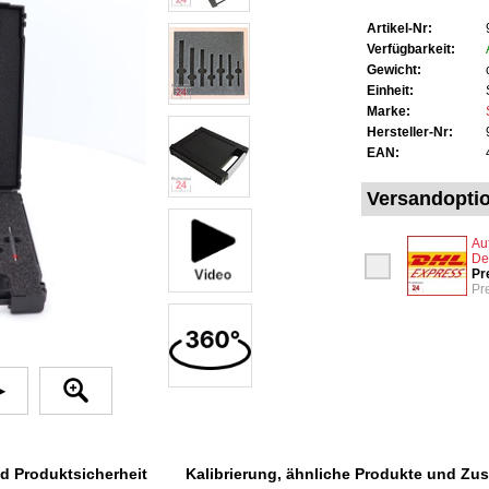
Artikel-Nr:
Verfügbarkeit:
Gewicht:
Einheit:
Marke:
Hersteller-Nr:
EAN:
Versandopti
Au
De
Pr
Pr
▶
 Produktsicherheit
Kalibrierung, ähnliche Produkte und Zusa