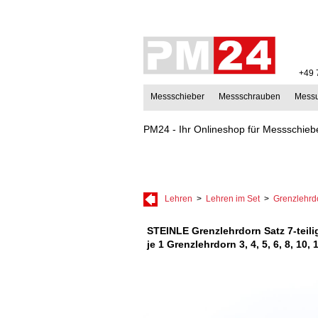
+49 
Messschieber
Messschrauben
Mess
PM24 - Ihr Onlineshop für Messschiebe
Lehren
>
Lehren im Set
>
Grenzlehrdo
STEINLE Grenzlehrdorn Satz 7-teili
je 1 Grenzlehrdorn 3, 4, 5, 6, 8, 10, 