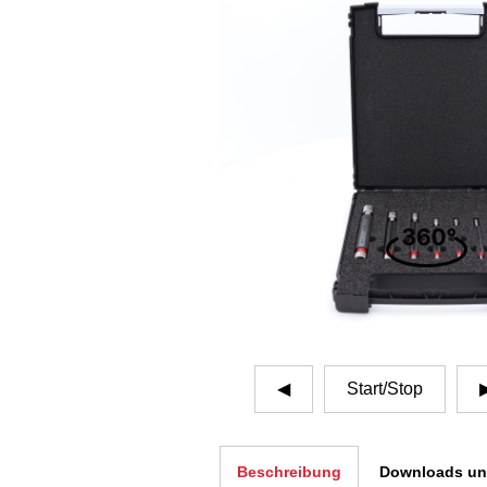
Start/Stop
◀
Beschreibung
Downloads und