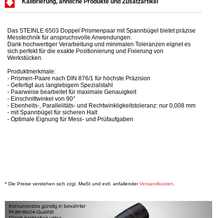
Kalibrierung, ähnliche Produkte und Zusatzartikel
Das STEINLE 6503 Doppel Prismenpaar mit Spannbügel bietet präzise
Messtechnik für anspruchsvolle Anwendungen.
Dank hochwertiger Verarbeitung und minimalen Toleranzen eignet es
sich perfekt für die exakte Positionierung und Fixierung von
Werkstücken.
Produktmerkmale:
- Prismen-Paare nach DIN 876/1 für höchste Präzision
- Gefertigt aus langlebigem Spezialstahl
- Paarweise bearbeitet für maximale Genauigkeit
- Einschnittwinkel von 90°
- Ebenheits-, Parallelitäts- und Rechtwinkligkeitstoleranz: nur 0,008 mm
- mit Spannbügel für sicheren Halt
- Optimale Eignung für Mess- und Prüfaufgaben
* Die Preise verstehen sich zzgl. MwSt und evtl. anfallender
Versandkosten
.