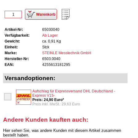
Artikel-Nr:
65030040
Verfügbarkeit:
Ab Lager
Gewicht:
ca. 0,91 Kg
Einheit:
Stck
Marke:
STEINLE Messtechnik GmbH
Hersteller-Nr:
6503.0040
EAN:
4255613181295
Versandoptionen:
Aufschlag für Expressversand DHL Deutschland -
Express V15-
Preis: 24,90 Euro*
Preis inkl. MwSt.: 29,63 Euro
Andere Kunden kauften auch:
Hier sehen Sie, was andere Kunden mit diesem Artikel zusammen
bestellt haben.