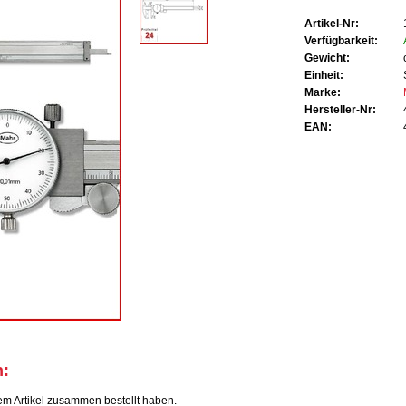
Artikel-Nr:
Verfügbarkeit:
Gewicht:
Einheit:
Marke:
Hersteller-Nr:
EAN:
h:
em Artikel zusammen bestellt haben.