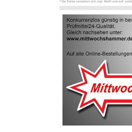
* Die Preise verstehen sich zzgl. MwSt und evtl. anfa