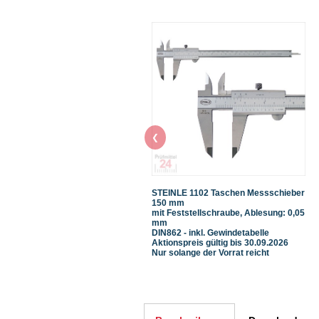
❮
STEINLE 1102 Taschen Messschieber
150 mm
mit Feststellschraube, Ablesung: 0,05
mm
DIN862 - inkl. Gewindetabelle
Aktionspreis gültig bis 30.09.2026
Nur solange der Vorrat reicht