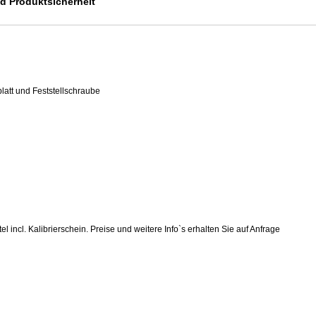
 Produktsicherheit
blatt und Feststellschraube
el incl. Kalibrierschein. Preise und weitere Info`s erhalten Sie auf Anfrage