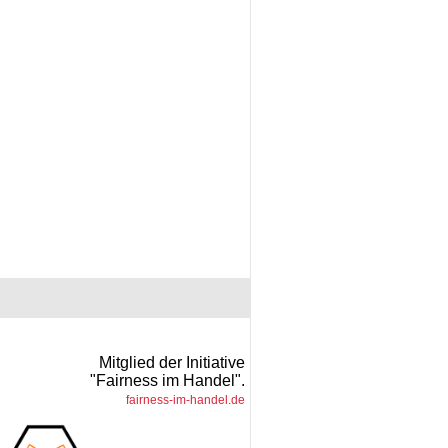
Mitglied der Initiative
"Fairness im Handel".
fairness-im-handel.de