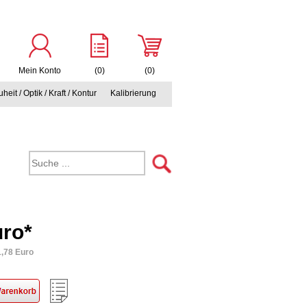
Mein Konto
(0)
(0)
heit / Optik / Kraft / Kontur
Kalibrierung
uro*
1,78 Euro