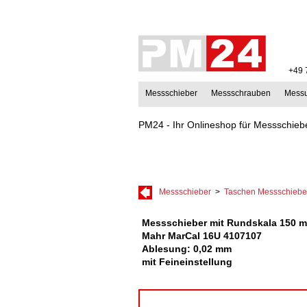
+49 
Messschieber
Messschrauben
Mess
PM24 - Ihr Onlineshop für Messschiebe
Messschieber
>
Taschen Messschiebe
Messschieber mit Rundskala 150 
Mahr MarCal 16U 4107107
Ablesung: 0,02 mm
mit Feineinstellung