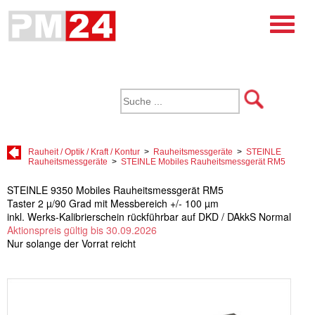
Rauheit / Optik / Kraft / Kontur
>
Rauheitsmessgeräte
>
STEINLE
Rauheitsmessgeräte
>
STEINLE Mobiles Rauheitsmessgerät RM5
STEINLE 9350 Mobiles Rauheitsmessgerät RM5
Taster 2 µ/90 Grad mit Messbereich +/- 100 µm
inkl. Werks-Kalibrierschein rückführbar auf DKD / DAkkS Normal
Aktionspreis gültig bis 30.09.2026
Nur solange der Vorrat reicht