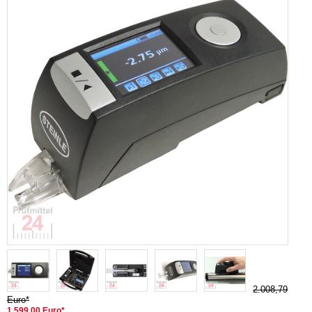
2.008,79
Euro*
1.599,00 Euro*