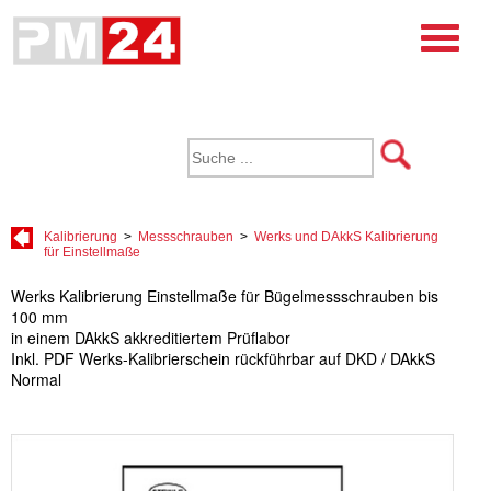
Kalibrierung
>
Messschrauben
>
Werks und DAkkS Kalibrierung
für Einstellmaße
Werks Kalibrierung Einstellmaße für Bügelmessschrauben bis
100 mm
in einem DAkkS akkreditiertem Prüflabor
Inkl. PDF Werks-Kalibrierschein rückführbar auf DKD / DAkkS
Normal