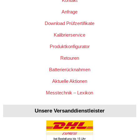
Kontakt
Anfrage
Download Prüfzertifikate
Kalibrierservice
Produktkonfigurator
Retouren
Batterierücknahmen
Aktuelle Aktionen
Messtechnik – Lexikon
Unsere Versanddienstleister