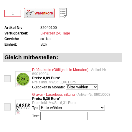
Artikel-Nr:
82040100
Verfügbarkeit:
Lieferzeit 2-6 Tage
Gewicht:
ca. k.a.
Einheit:
Stck
Gleich mitbestellen:
Prüfplakette (Gültigkeit in Monaten)
- Artikel-Nr.
89019994
Preis: 0,89 Euro*
Preis inkl. MwSt.: 1,06 Euro
Gültigkeit in Monate:
Gravur - Laserbeschriftung
- Artikel-Nr. 89010003
Preis: 5,30 Euro*
Preis inkl. MwSt.: 6,31 Euro
Typ:
Text: