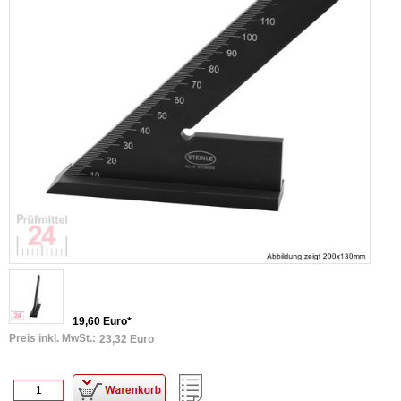
19,60 Euro*
Preis inkl. MwSt.:
23,32 Euro