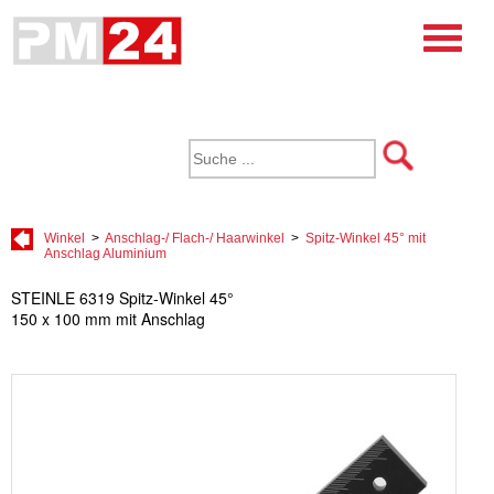
Winkel
>
Anschlag-/ Flach-/ Haarwinkel
>
Spitz-Winkel 45° mit
Anschlag Aluminium
STEINLE 6319 Spitz-Winkel 45°
150 x 100 mm mit Anschlag