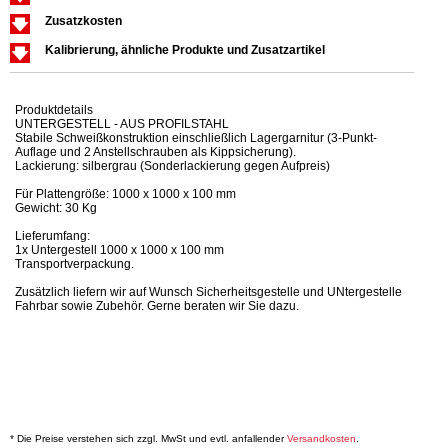
Zusatzkosten
Kalibrierung, ähnliche Produkte und Zusatzartikel
Produktdetails
UNTERGESTELL - AUS PROFILSTAHL
Stabile Schweißkonstruktion einschließlich Lagergarnitur (3-Punkt-
Auflage und 2 Anstellschrauben als Kippsicherung).
Lackierung: silbergrau (Sonderlackierung gegen Aufpreis)
Für Plattengröße: 1000 x 1000 x 100 mm
Gewicht: 30 Kg
Lieferumfang:
1x Untergestell 1000 x 1000 x 100 mm
Transportverpackung.
Zusätzlich liefern wir auf Wunsch Sicherheitsgestelle und UNtergestelle
Fahrbar sowie Zubehör. Gerne beraten wir Sie dazu.
* Die Preise verstehen sich zzgl. MwSt und evtl. anfallender
Versandkosten
.