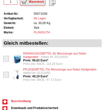
Artikel-Nr:
55071030
Verfügbarkeit:
Ab Lager
Gewicht:
ca. 30,00 Kg
Einheit:
Stck
Marke:
PLANOLITH
Gleich mitbestellen:
REINIGUNGSMITTEL für Messzeuge aus Natur-
Hartgestein
- Artikel-Nr. 55110020
Preis: 96,02 Euro*
Preis inkl. MwSt.: 114,26 Euro
PFLEGEMITTEL Für Messzeuge aus Natur-Hartgestein
-
Artikel-Nr. 55110050
Preis: 40,10 Euro*
Preis inkl. MwSt.: 47,72 Euro
Beschreibung
Downloads und Produktsicherheit