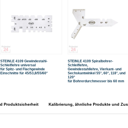
STEINLE 4109 Gewindestahl-
STEINLE 4109 Spiralbohrer-
Schleiflehre universal
Schleiflehre,
für Spitz- und Flachgewinde
Gewindestahllehre, Vierkant- und
Einschnitte für 45/53,8/55/60°
Sechskantwinkel 55°, 60°, 118°, und
120°
für Bohrerdurchmesser bis 60 mm
 Produktsicherheit
Kalibrierung, ähnliche Produkte und Zusa