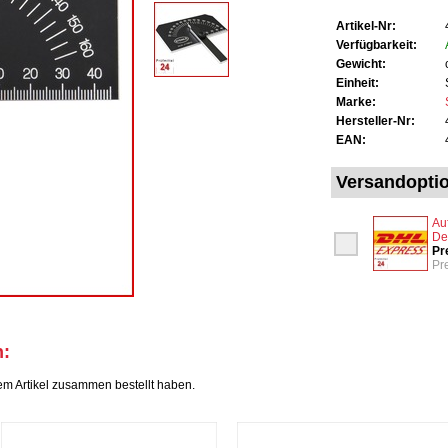
Artikel-Nr:
Verfügbarkeit:
Gewicht:
Einheit:
Marke:
Hersteller-Nr:
EAN:
Versandopti
Au
De
Pr
Pr
h:
em Artikel zusammen bestellt haben.