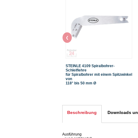
❮
STEINLE 4109 Spiralbohrer-
Schleiflehre
für Spiralbohrer mit einem Spitzwinkel
von
118° bis 50 mm Ø
Beschreibung
Downloads und
Ausführung