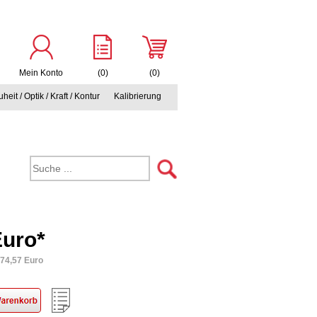
Mein Konto
(0)
(0)
heit / Optik / Kraft / Kontur
Kalibrierung
Euro*
074,57 Euro