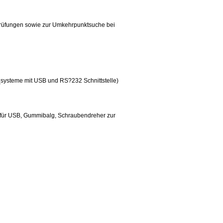
rüfungen sowie zur Umkehrpunktsuche bei
systeme mit USB und RS?232 Schnittstelle)
 für USB, Gummibalg, Schraubendreher zur