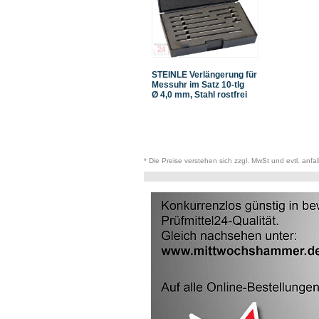
STEINLE Verlängerung für
Messuhr im Satz 10-tlg
Ø 4,0 mm, Stahl rostfrei
* Die Preise verstehen sich zzgl. MwSt und evtl. anfa